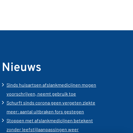
Nieuws
Sinds huisartsen afslankmedicijnen mogen
voorschrijven, neemt gebruik toe
Schurft sinds corona geen vergeten ziekte
meer: aantal uitbraken fors gestegen
Stoppen met afslankmedicijnen betekent
zonder leefstijlaanpassingen weer