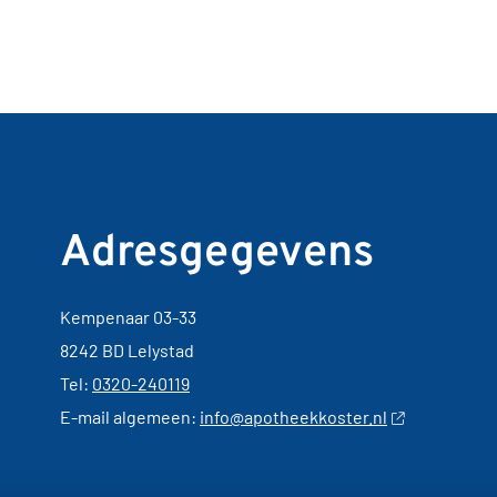
Adresgegevens
Kempenaar 03-33
8242 BD Lelystad
Tel:
0320-240119
E-mail algemeen:
info@apotheekkoster.nl