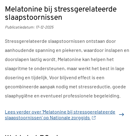
Melatonine bij stressgerelateerde
slaapstoornissen
Publicatiedatum:
17-12-2025
Stressgerelateerde slaapstoornissen ontstaan door
aanhoudende spanning en piekeren, waardoor inslapen en
doorslapen lastig wordt. Melatonine kan helpen het
slaapritme te ondersteunen, maar werkt het best in lage
dosering en tijdelijk. Voor blijvend effect is een
gecombineerde aanpak nodig met stressreductie, goede
slaaphygiëne en eventueel professionele begeleiding.
Lees verder
over 'Melatonine bij stressgerelateerde
slaapstoornissen' op Nationale zorggids