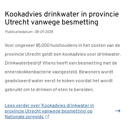
Kookadvies drinkwater in provincie
Utrecht vanwege besmetting
Publicatiedatum:
06-01-2026
Voor ongeveer 85.000 huishoudens in het oosten van de
provincie Utrecht geldt een kookadvies voor drinkwater.
Drinkwaterbedrijf Vitens heeft een besmetting met de
enterokokkenbacterie vastgesteld. Bewoners wordt
geadviseerd water eerst te koken voordat het wordt
gebruikt om te drinken of eten te bereiden.
Lees verder
over 'Kookadvies drinkwater in
provincie Utrecht vanwege besmetting' op
Nationale zorggids