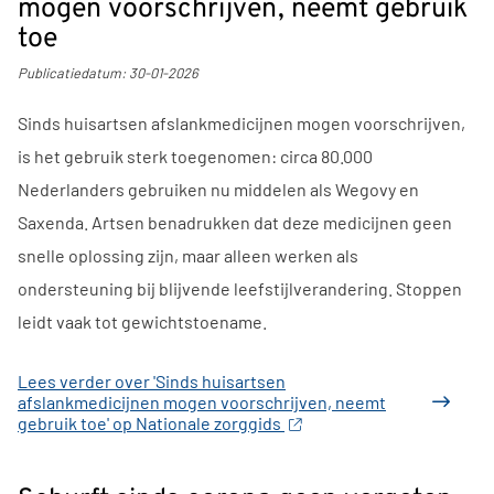
mogen voorschrijven, neemt gebruik
toe
Publicatiedatum:
30-01-2026
Sinds huisartsen afslankmedicijnen mogen voorschrijven,
is het gebruik sterk toegenomen: circa 80.000
Nederlanders gebruiken nu middelen als Wegovy en
Saxenda. Artsen benadrukken dat deze medicijnen geen
snelle oplossing zijn, maar alleen werken als
ondersteuning bij blijvende leefstijlverandering. Stoppen
leidt vaak tot gewichtstoename.
Lees verder
over 'Sinds huisartsen
afslankmedicijnen mogen voorschrijven, neemt
gebruik toe' op Nationale zorggids