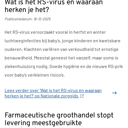
Wat is het RS-virus en waaraan
herken je het?
Publicatiedatum:
16-12-2025
Het RS-virus veroorzaakt vooral in herfst en winter
luchtweginfecties bij baby’s, jonge kinderen en kwetsbare
ouderen. Klachten variëren van verkoudheid tot ernstige
benauwdheid. Meestal geneest het vanzelf, maar soms is
ziekenhuiszorg nodig. Goede hygiëne en de nieuwe RS-prik
voor baby’s verkleinen risico’s.
Lees verder
over 'Wat is het RS-virus en waaraan
herken je het?' op Nationale zorggids
Farmaceutische groothandel stopt
levering meestgebruikte