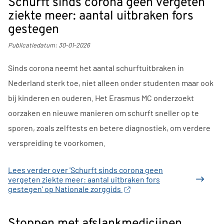
Schurft sinds corona geen vergeten
ziekte meer: aantal uitbraken fors
gestegen
Publicatiedatum:
30-01-2026
Sinds corona neemt het aantal schurftuitbraken in
Nederland sterk toe, niet alleen onder studenten maar ook
bij kinderen en ouderen. Het Erasmus MC onderzoekt
oorzaken en nieuwe manieren om schurft sneller op te
sporen, zoals zelftests en betere diagnostiek, om verdere
verspreiding te voorkomen.
Lees verder
over 'Schurft sinds corona geen
vergeten ziekte meer: aantal uitbraken fors
gestegen' op Nationale zorggids
Stoppen met afslankmedicijnen