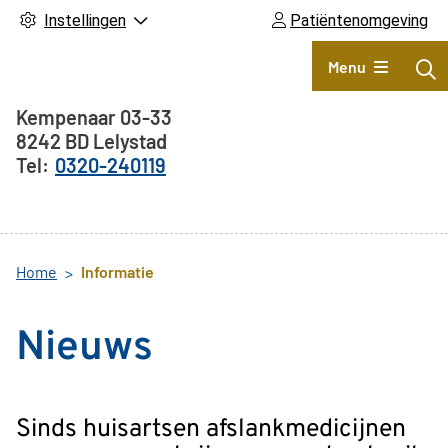
Instellingen
Patiëntenomgeving
Hoofdmenu
Menu
Adresgegevens
Kempenaar
03-33
8242 BD
Lelystad
0320-240119
Home
Informatie
Nieuws
Sinds huisartsen afslankmedicijnen