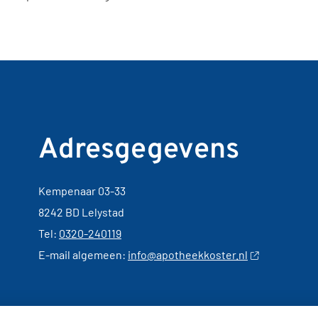
Adresgegevens
Kempenaar 03-33
8242 BD Lelystad
Tel:
0320-240119
E-mail algemeen:
info@apotheekkoster.nl