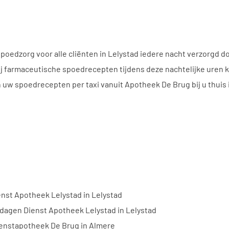
spoedzorg voor alle cliënten in Lelystad iedere nacht verzorgd d
j farmaceutische spoedrecepten tijdens deze nachtelijke uren k
w spoedrecepten per taxi vanuit Apotheek De Brug bij u thuis in
enst Apotheek Lelystad in Lelystad
tdagen Dienst Apotheek Lelystad in Lelystad
ienstapotheek De Brug in Almere