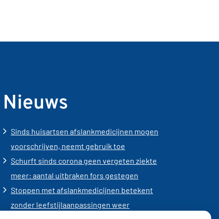
Nieuws
Sinds huisartsen afslankmedicijnen mogen
voorschrijven, neemt gebruik toe
Schurft sinds corona geen vergeten ziekte
meer: aantal uitbraken fors gestegen
Stoppen met afslankmedicijnen betekent
zonder leefstijlaanpassingen weer