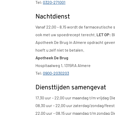
Tel:
0320-271001
Nachtdienst
Vanaf 22.00 – 8.15 wordt de farmaceutische 
ook met uw spoedrecept terecht.
LET OP:
Bi
Apotheek De Brug in Almere opdracht geven u
hoeft u zelf niet te betalen.
Apotheek De Brug
Hospitaalweg 1, 1315RA Almere
Tel:
0900-2030203
Diensttijden samengevat
17.30 uur – 22.00 uur maandag t/m vrijdag Di
08.30 uur – 22.00 uur zaterdag/zondag/fees
22.00 uur – 08.15 uur maandag t/m zondag D