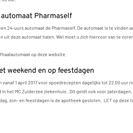
 automaat Pharmaself
een 24-uurs automaat de Pharmaself. De automaat is te vinden aa
n uit deze automaat halen. Wel moet u zich hiervoor van te vor
 afhaalautomaat op deze website.
het weekend en op feestdagen
h vanaf 1 april 2017 voor spoedrecepten dagelijks tot 22.00 uur 
d in het MC Zuiderzee ziekenhuis . Dit geldt ook voor zaterdage
rdag, zon- en feestdagen is de apotheek gesloten. LET op deze tij