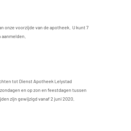
n onze voorzijde van de apotheek. U kunt 7
en aanmelden.
richten tot Dienst Apotheek Lelystad
n, zondagen en op zon en feestdagen tussen
den zijn gewijzigd vanaf 2 juni 2020.