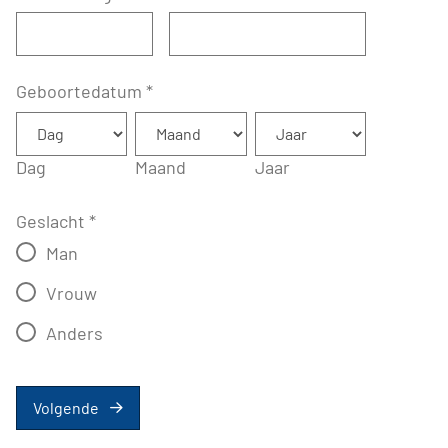
Geboortedatum
*
Dag
Maand
Jaar
Geslacht
*
Man
Vrouw
Anders
Volgende