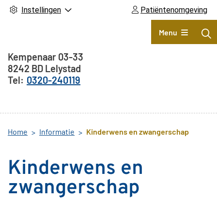
Instellingen
Patiëntenomgeving
Hoofdmenu
Menu
Adresgegevens
Kempenaar
03-33
8242 BD
Lelystad
0320-240119
Home
Informatie
Kinderwens en zwangerschap
Kinderwens en
zwangerschap