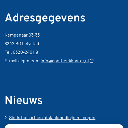
Adresgegevens
Kempenaar 03-33
8242 BD Lelystad
Tel:
0320-240119
E-mail algemeen:
info@apotheekkoster.nl
Nieuws
Sinds huisartsen afslankmedicijnen mogen
voorschrijven, neemt gebruik toe