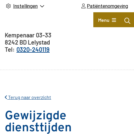
Instellingen
Patiëntenomgeving
Hoofdmenu
Menu
Adresgegevens
Kempenaar
03-33
8242 BD
Lelystad
0320-240119
Terug naar overzicht
Gewijzigde
diensttijden