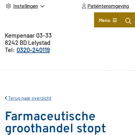
Instellingen
Patiëntenomgeving
Hoofdmenu
Menu
Adresgegevens
Kempenaar
03-33
8242 BD
Lelystad
0320-240119
Terug naar overzicht
Farmaceutische
groothandel stopt