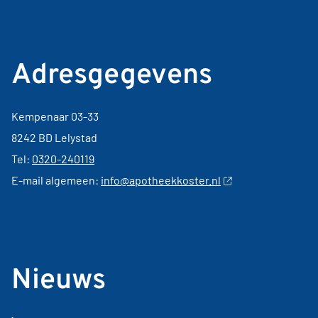
Adresgegevens
Kempenaar 03-33
8242 BD Lelystad
Tel:
0320-240119
E-mail algemeen:
info@apotheekkoster.nl
Nieuws